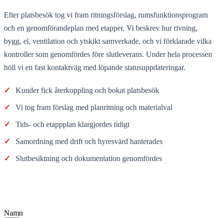
Efter platsbesök tog vi fram ritningsförslag, rumsfunktionsprogram
och en genomförandeplan med etapper. Vi beskrev hur rivning,
bygg, el, ventilation och ytskikt samverkade, och vi förklarade vilka
kontroller som genomfördes före slutleverans. Under hela processen
höll vi en fast kontaktväg med löpande statusuppdateringar.
✓
Kunder fick återkoppling och bokat platsbesök
✓
Vi tog fram förslag med planritning och materialval
✓
Tids- och etappplan klargjordes tidigt
✓
Samordning med drift och hyresvärd hanterades
✓
Slutbesiktning och dokumentation genomfördes
Namn