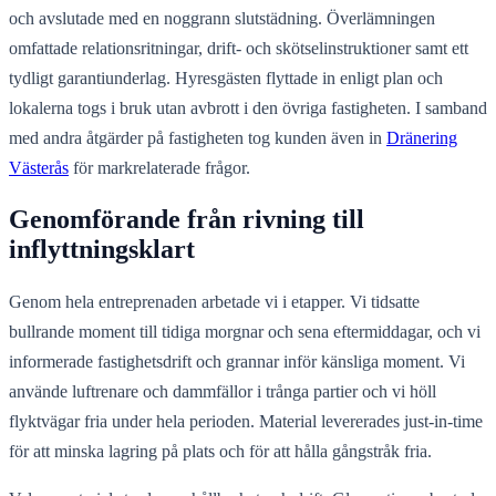
och avslutade med en noggrann slutstädning. Överlämningen
omfattade relationsritningar, drift- och skötselinstruktioner samt ett
tydligt garantiunderlag. Hyresgästen flyttade in enligt plan och
lokalerna togs i bruk utan avbrott i den övriga fastigheten. I samband
med andra åtgärder på fastigheten tog kunden även in
Dränering
Västerås
för markrelaterade frågor.
Genomförande från rivning till
inflyttningsklart
Genom hela entreprenaden arbetade vi i etapper. Vi tidsatte
bullrande moment till tidiga morgnar och sena eftermiddagar, och vi
informerade fastighetsdrift och grannar inför känsliga moment. Vi
använde luftrenare och dammfällor i trånga partier och vi höll
flyktvägar fria under hela perioden. Material levererades just-in-time
för att minska lagring på plats och för att hålla gångstråk fria.