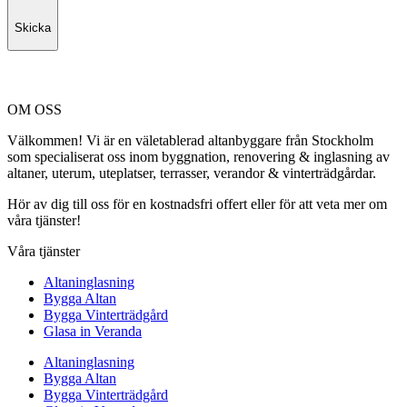
Skicka
OM OSS
Välkommen! Vi är en väletablerad altanbyggare från Stockholm
som specialiserat oss inom byggnation, renovering & inglasning av
altaner, uterum, uteplatser, terrasser, verandor & vinterträdgårdar.
Hör av dig till oss för en kostnadsfri offert eller för att veta mer om
våra tjänster!
Våra tjänster
Altaninglasning
Bygga Altan
Bygga Vinterträdgård
Glasa in Veranda
Altaninglasning
Bygga Altan
Bygga Vinterträdgård