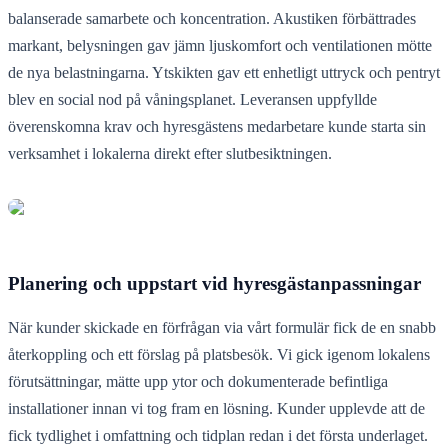
balanserade samarbete och koncentration. Akustiken förbättrades
markant, belysningen gav jämn ljuskomfort och ventilationen mötte
de nya belastningarna. Ytskikten gav ett enhetligt uttryck och pentryt
blev en social nod på våningsplanet. Leveransen uppfyllde
överenskomna krav och hyresgästens medarbetare kunde starta sin
verksamhet i lokalerna direkt efter slutbesiktningen.
Planering och uppstart vid hyresgästanpassningar
När kunder skickade en förfrågan via vårt formulär fick de en snabb
återkoppling och ett förslag på platsbesök. Vi gick igenom lokalens
förutsättningar, mätte upp ytor och dokumenterade befintliga
installationer innan vi tog fram en lösning. Kunder upplevde att de
fick tydlighet i omfattning och tidplan redan i det första underlaget.