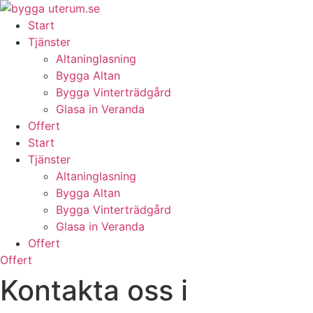
Skip
to
Start
content
Tjänster
Altaninglasning
Bygga Altan
Bygga Vinterträdgård
Glasa in Veranda
Offert
Start
Tjänster
Altaninglasning
Bygga Altan
Bygga Vinterträdgård
Glasa in Veranda
Offert
Offert
Kontakta oss i