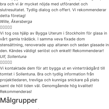
bra och vi är mycket nöjda med utförandet och
slutresultatet. Tydlig dialog och offert. Vi rekommenderar
detta företag!
Wille, Åkersberga





Vi tog oss hjälp av Bygga Uterum i Stockholm för glasa in
vårt gamla trädäck. I samma veva fixade dom
stensättning, renoverade upp altanen och sedan glasade in
den. Kändes väldigt seriöst och enkelt! Rekommenderar!
Ulf, Sollentuna





Vi kontaktade dem för att bygga ut en vinterträdgård till
tomtet i Sollentuna. Bra och tydlig information från
projektledaren, trevliga och kunniga snickare på plats
samt de höll tiden väl. Genomgående hög kvalitet!
Rekommenderas!
Målgrupper