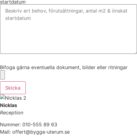
startdatum
Bifoga gärna eventuella dokument, bilder eller ritningar
Bifoga gärna eventuella dokument, bilder eller ritningar
Skicka
Nicklas
Reception
Nummer: 010-555 89 63
Mail: offert@bygga-uterum.se