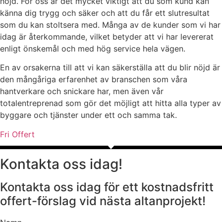
nöjd. För oss är det mycket viktigt att du som kund kan
känna dig trygg och säker och att du får ett slutresultat
som du kan stoltsera med. Många av de kunder som vi har
idag är återkommande, vilket betyder att vi har levererat
enligt önskemål och med hög service hela vägen.
En av orsakerna till att vi kan säkerställa att du blir nöjd är
den mångåriga erfarenhet av branschen som våra
hantverkare och snickare har, men även vår
totalentreprenad som gör det möjligt att hitta alla typer av
byggare och tjänster under ett och samma tak.
Fri Offert
Kontakta oss idag!
Kontakta oss idag för ett kostnadsfritt
offert-förslag vid nästa altanprojekt!