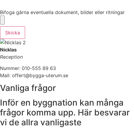
Bifoga gärna eventuella dokument, bilder eller ritningar
Bifoga gärna eventuella dokument, bilder eller ritningar
Skicka
Nicklas
Reception
Nummer: 010-555 89 63
Mail: offert@bygga-uterum.se
Vanliga frågor
Inför en byggnation kan många
frågor komma upp. Här besvarar
vi de allra vanligaste