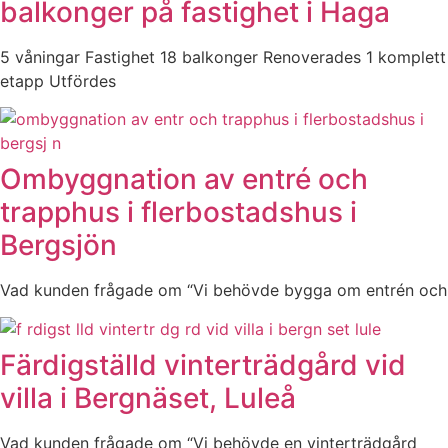
balkonger på fastighet i Haga
5 våningar Fastighet 18 balkonger Renoverades 1 komplett
etapp Utfördes
Ombyggnation av entré och
trapphus i flerbostadshus i
Bergsjön
Vad kunden frågade om “Vi behövde bygga om entrén och
Färdigställd vinterträdgård vid
villa i Bergnäset, Luleå
Vad kunden frågade om “Vi behövde en vinterträdgård