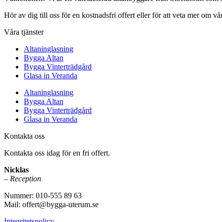
Hör av dig till oss för en kostnadsfri offert eller för att veta mer om vår
Våra tjänster
Altaninglasning
Bygga Altan
Bygga Vinterträdgård
Glasa in Veranda
Altaninglasning
Bygga Altan
Bygga Vinterträdgård
Glasa in Veranda
Kontakta oss
Kontakta oss idag för en fri offert.
Nicklas
– Reception
Nummer: 010-555 89 63
Mail: offert@bygga-uterum.se
Integritetspolicy