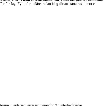
förslag. Fyll i formuläret redan idag för att starta resan mot en
rum, uteplatser, terrasser, verandor & vinterträdgårdar.