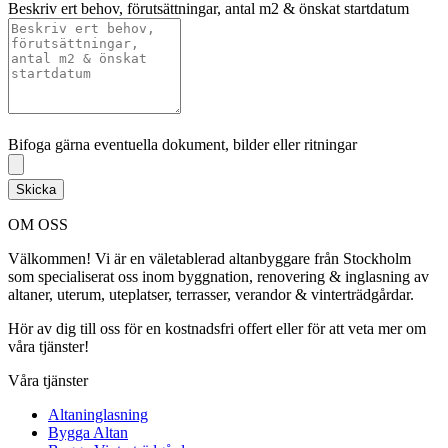
Beskriv ert behov, förutsättningar, antal m2 & önskat startdatum
Bifoga gärna eventuella dokument, bilder eller ritningar
Bifoga gärna eventuella dokument, bilder eller ritningar
Skicka
OM OSS
Välkommen! Vi är en väletablerad altanbyggare från Stockholm
som specialiserat oss inom byggnation, renovering & inglasning av
altaner, uterum, uteplatser, terrasser, verandor & vinterträdgårdar.
Hör av dig till oss för en kostnadsfri offert eller för att veta mer om
våra tjänster!
Våra tjänster
Altaninglasning
Bygga Altan