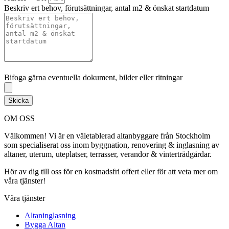
Beskriv ert behov, förutsättningar, antal m2 & önskat startdatum
Bifoga gärna eventuella dokument, bilder eller ritningar
Bifoga gärna eventuella dokument, bilder eller ritningar
Skicka
OM OSS
Välkommen! Vi är en väletablerad altanbyggare från Stockholm
som specialiserat oss inom byggnation, renovering & inglasning av
altaner, uterum, uteplatser, terrasser, verandor & vinterträdgårdar.
Hör av dig till oss för en kostnadsfri offert eller för att veta mer om
våra tjänster!
Våra tjänster
Altaninglasning
Bygga Altan