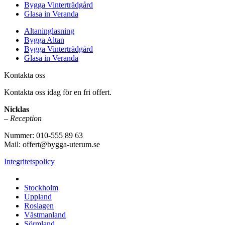
Bygga Vinterträdgård
Glasa in Veranda
Altaninglasning
Bygga Altan
Bygga Vinterträdgård
Glasa in Veranda
Kontakta oss
Kontakta oss idag för en fri offert.
Nicklas
– Reception
Nummer: 010-555 89 63
Mail: offert@bygga-uterum.se
Integritetspolicy
Altaninglasning & Uterumsbyggnation i hela Sverige i:
Stockholm
Uppland
Roslagen
Västmanland
Sörmland