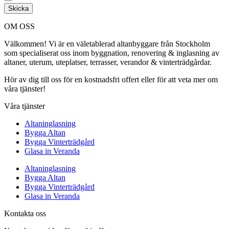
Skicka
OM OSS
Välkommen! Vi är en väletablerad altanbyggare från Stockholm
som specialiserat oss inom byggnation, renovering & inglasning av
altaner, uterum, uteplatser, terrasser, verandor & vinterträdgårdar.
Hör av dig till oss för en kostnadsfri offert eller för att veta mer om
våra tjänster!
Våra tjänster
Altaninglasning
Bygga Altan
Bygga Vinterträdgård
Glasa in Veranda
Altaninglasning
Bygga Altan
Bygga Vinterträdgård
Glasa in Veranda
Kontakta oss