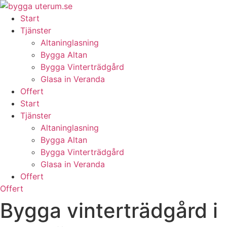
Skip
to
Start
content
Tjänster
Altaninglasning
Bygga Altan
Bygga Vinterträdgård
Glasa in Veranda
Offert
Start
Tjänster
Altaninglasning
Bygga Altan
Bygga Vinterträdgård
Glasa in Veranda
Offert
Offert
Bygga vinterträdgård i