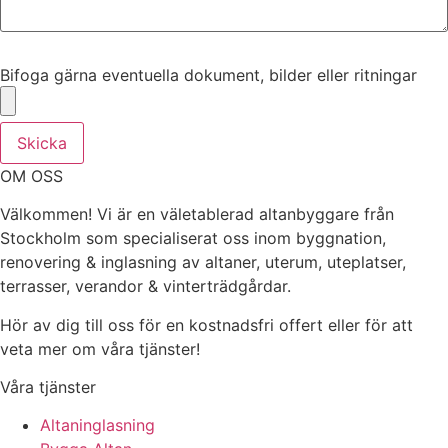
Bifoga gärna eventuella dokument, bilder eller ritningar
Bifoga gärna eventuella dokument, bilder eller ritningar
Skicka
OM OSS
Välkommen! Vi är en väletablerad altanbyggare från
Stockholm som specialiserat oss inom byggnation,
renovering & inglasning av altaner, uterum, uteplatser,
terrasser, verandor & vinterträdgårdar.
Hör av dig till oss för en kostnadsfri offert eller för att
veta mer om våra tjänster!
Våra tjänster
Altaninglasning