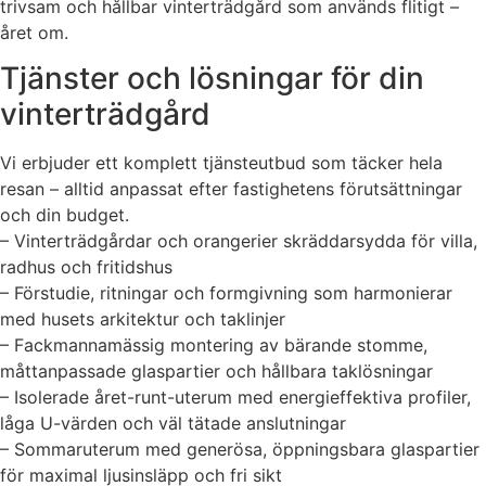
trivsam och hållbar vinterträdgård som används flitigt –
året om.
Tjänster och lösningar för din
vinterträdgård
Vi erbjuder ett komplett tjänsteutbud som täcker hela
resan – alltid anpassat efter fastighetens förutsättningar
och din budget.
– Vinterträdgårdar och orangerier skräddarsydda för villa,
radhus och fritidshus
– Förstudie, ritningar och formgivning som harmonierar
med husets arkitektur och taklinjer
– Fackmannamässig montering av bärande stomme,
måttanpassade glaspartier och hållbara taklösningar
– Isolerade året-runt-uterum med energieffektiva profiler,
låga U-värden och väl tätade anslutningar
– Sommaruterum med generösa, öppningsbara glaspartier
för maximal ljusinsläpp och fri sikt