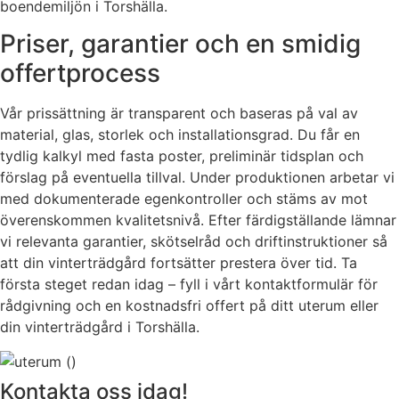
boendemiljön i Torshälla.
Priser, garantier och en smidig
offertprocess
Vår prissättning är transparent och baseras på val av
material, glas, storlek och installationsgrad. Du får en
tydlig kalkyl med fasta poster, preliminär tidsplan och
förslag på eventuella tillval. Under produktionen arbetar vi
med dokumenterade egenkontroller och stäms av mot
överenskommen kvalitetsnivå. Efter färdigställande lämnar
vi relevanta garantier, skötselråd och driftinstruktioner så
att din vinterträdgård fortsätter prestera över tid. Ta
första steget redan idag – fyll i vårt kontaktformulär för
rådgivning och en kostnadsfri offert på ditt uterum eller
din vinterträdgård i Torshälla.
Kontakta oss idag!