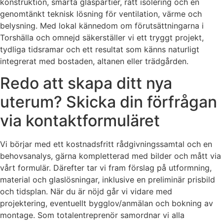
konstruktion, smarta glaspartier, rätt isolering och en
genomtänkt teknisk lösning för ventilation, värme och
belysning. Med lokal kännedom om förutsättningarna i
Torshälla och omnejd säkerställer vi ett tryggt projekt,
tydliga tidsramar och ett resultat som känns naturligt
integrerat med bostaden, altanen eller trädgården.
Redo att skapa ditt nya
uterum? Skicka din förfrågan
via kontaktformuläret
Vi börjar med ett kostnadsfritt rådgivningssamtal och en
behovsanalys, gärna kompletterad med bilder och mått via
vårt formulär. Därefter tar vi fram förslag på utformning,
material och glaslösningar, inklusive en preliminär prisbild
och tidsplan. När du är nöjd går vi vidare med
projektering, eventuellt bygglov/anmälan och bokning av
montage. Som totalentreprenör samordnar vi alla