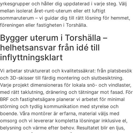
yrkesgrupper och håller dig uppdaterad i varje steg. Välj
mellan isolerat året-runt-uterum eller ett luftigt
sommaruterum – vi guidar dig till rätt lösning för hemmet,
föreningen eller fastigheten i Torshälla.
Bygger uterum i Torshälla –
helhetsansvar från idé till
inflyttningsklart
Vi arbetar strukturerat och kvalitetssäkrat: från platsbesök
och 3D-skisser till färdig montering och slutbesiktning.
Varje projekt dimensioneras för lokala snö- och vindlaster,
med rätt taklutning, dränering och tätningar mot fasad. För
BRF och fastighetsägare planerar vi arbetet för minimal
störning och tydlig kommunikation med styrelse och
boende. Våra montörer är erfarna, material väljs med
omsorg och vi levererar kompletta lösningar inklusive el,
belysning och värme efter behov. Resultatet blir en ljus,