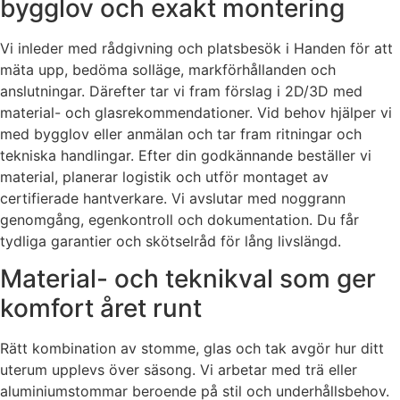
bygglov och exakt montering
Vi inleder med rådgivning och platsbesök i Handen för att
mäta upp, bedöma solläge, markförhållanden och
anslutningar. Därefter tar vi fram förslag i 2D/3D med
material- och glasrekommendationer. Vid behov hjälper vi
med bygglov eller anmälan och tar fram ritningar och
tekniska handlingar. Efter din godkännande beställer vi
material, planerar logistik och utför montaget av
certifierade hantverkare. Vi avslutar med noggrann
genomgång, egenkontroll och dokumentation. Du får
tydliga garantier och skötselråd för lång livslängd.
Material- och teknikval som ger
komfort året runt
Rätt kombination av stomme, glas och tak avgör hur ditt
uterum upplevs över säsong. Vi arbetar med trä eller
aluminiumstommar beroende på stil och underhållsbehov.