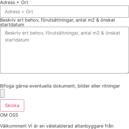
Adress + Ort
Beskriv ert behov, förutsättningar, antal m2 & önskat
startdatum
Bifoga gärna eventuella dokument, bilder eller ritningar
Bifoga gärna eventuella dokument, bilder eller ritningar
Skicka
OM OSS
Välkommen! Vi är en väletablerad altanbyggare från