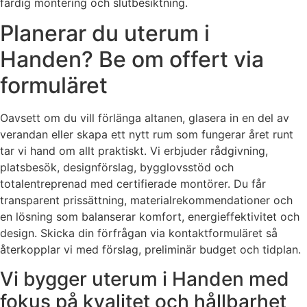
färdig montering och slutbesiktning.
Planerar du uterum i
Handen? Be om offert via
formuläret
Oavsett om du vill förlänga altanen, glasera in en del av
verandan eller skapa ett nytt rum som fungerar året runt
tar vi hand om allt praktiskt. Vi erbjuder rådgivning,
platsbesök, designförslag, bygglovsstöd och
totalentreprenad med certifierade montörer. Du får
transparent prissättning, materialrekommendationer och
en lösning som balanserar komfort, energieffektivitet och
design. Skicka din förfrågan via kontaktformuläret så
återkopplar vi med förslag, preliminär budget och tidplan.
Vi bygger uterum i Handen med
fokus på kvalitet och hållbarhet