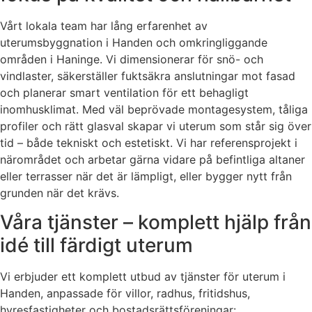
Vårt lokala team har lång erfarenhet av
uterumsbyggnation i Handen och omkringliggande
områden i Haninge. Vi dimensionerar för snö- och
vindlaster, säkerställer fuktsäkra anslutningar mot fasad
och planerar smart ventilation för ett behagligt
inomhusklimat. Med väl beprövade montagesystem, tåliga
profiler och rätt glasval skapar vi uterum som står sig över
tid – både tekniskt och estetiskt. Vi har referensprojekt i
närområdet och arbetar gärna vidare på befintliga altaner
eller terrasser när det är lämpligt, eller bygger nytt från
grunden när det krävs.
Våra tjänster – komplett hjälp från
idé till färdigt uterum
Vi erbjuder ett komplett utbud av tjänster för uterum i
Handen, anpassade för villor, radhus, fritidshus,
hyresfastigheter och bostadsrättsföreningar: