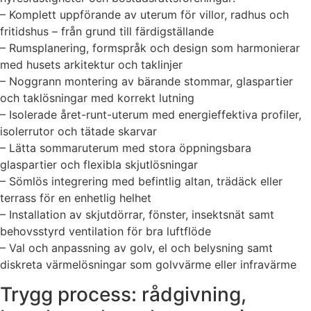
– Komplett uppförande av uterum för villor, radhus och
fritidshus – från grund till färdigställande
– Rumsplanering, formspråk och design som harmonierar
med husets arkitektur och taklinjer
– Noggrann montering av bärande stommar, glaspartier
och taklösningar med korrekt lutning
– Isolerade året-runt-uterum med energieffektiva profiler,
isolerrutor och tätade skarvar
– Lätta sommaruterum med stora öppningsbara
glaspartier och flexibla skjutlösningar
– Sömlös integrering med befintlig altan, trädäck eller
terrass för en enhetlig helhet
– Installation av skjutdörrar, fönster, insektsnät samt
behovsstyrd ventilation för bra luftflöde
– Val och anpassning av golv, el och belysning samt
diskreta värmelösningar som golvvärme eller infravärme
Trygg process: rådgivning,