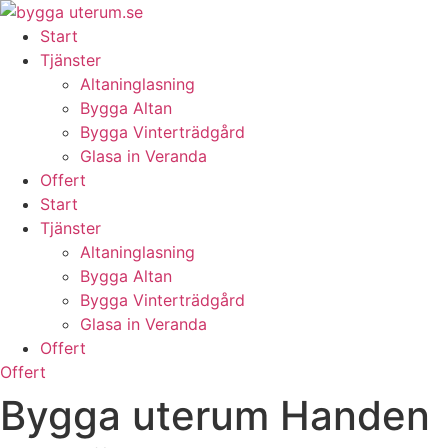
Skip
to
Start
content
Tjänster
Altaninglasning
Bygga Altan
Bygga Vinterträdgård
Glasa in Veranda
Offert
Start
Tjänster
Altaninglasning
Bygga Altan
Bygga Vinterträdgård
Glasa in Veranda
Offert
Offert
Bygga uterum Handen