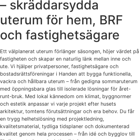
– skräddarsydda
uterum för hem, BRF
och fastighetsägare
Ett välplanerat uterum förlänger säsongen, höjer värdet på
fastigheten och skapar en naturlig länk mellan inne och
ute. Vi hjälper privatpersoner, fastighetsägare och
bostadsrättsföreningar i Handen att bygga funktionella,
vackra och hållbara uterum – från gedigna sommaruterum
med öppningsbara glas till isolerade lösningar för året-
runt-bruk. Med lokal kännedom om klimat, byggnormer
och estetik anpassar vi varje projekt efter husets
arkitektur, tomtens förutsättningar och era behov. Du får
en trygg helhetslösning med projektledning,
kvalitetsmaterial, tydliga tidsplaner och dokumenterad
kvalitet genom hela processen – från idé och bygglov till