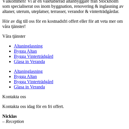
Välkommen! Vi är en väletablerad altanbyggare från Stockholm
som specialiserat oss inom byggnation, renovering & inglasning av
altaner, uterum, uteplatser, terrasser, verandor & vinterträdgårdar.
Hör av dig till oss för en kostnadsfri offert eller för att veta mer om
våra tjänster!
Våra tjänster
Altaninglasning
Bygga Altan
Bygga Vinterträdgård
Glasa in Veranda
Altaninglasning
Bygga Altan
Bygga Vinterträdgård
Glasa in Veranda
Kontakta oss
Kontakta oss idag för en fri offert.
Nicklas
– Reception