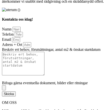
återkommer vi snabbt med rådgivning och en skräddarsydd offert.
Kontakta oss idag!
Namn
Telefon
Email
Adress + Ort
Beskriv ert behov, förutsättningar, antal m2 & önskat startdatum
Bifoga gärna eventuella dokument, bilder eller ritningar
Bifoga gärna eventuella dokument, bilder eller ritningar
Skicka
OM OSS