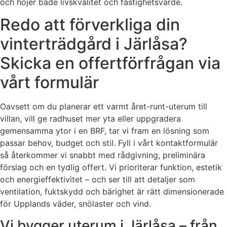
och höjer både livskvalitet och fastighetsvärde.
Redo att förverkliga din
vinterträdgård i Järlåsa?
Skicka en offertförfrågan via
vårt formulär
Oavsett om du planerar ett varmt året-runt-uterum till
villan, vill ge radhuset mer yta eller uppgradera
gemensamma ytor i en BRF, tar vi fram en lösning som
passar behov, budget och stil. Fyll i vårt kontaktformulär
så återkommer vi snabbt med rådgivning, preliminära
förslag och en tydlig offert. Vi prioriterar funktion, estetik
och energieffektivitet – och ser till att detaljer som
ventilation, fuktskydd och bärighet är rätt dimensionerade
för Upplands väder, snölaster och vind.
Vi bygger uterum i Järlåsa – från