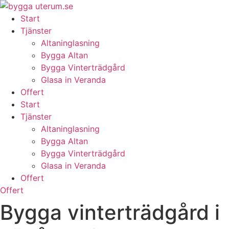
Skip
to
Start
content
Tjänster
Altaninglasning
Bygga Altan
Bygga Vinterträdgård
Glasa in Veranda
Offert
Start
Tjänster
Altaninglasning
Bygga Altan
Bygga Vinterträdgård
Glasa in Veranda
Offert
Offert
Bygga vinterträdgård i