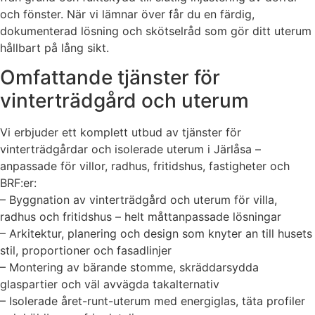
och fönster. När vi lämnar över får du en färdig,
dokumenterad lösning och skötselråd som gör ditt uterum
hållbart på lång sikt.
Omfattande tjänster för
vinterträdgård och uterum
Vi erbjuder ett komplett utbud av tjänster för
vinterträdgårdar och isolerade uterum i Järlåsa –
anpassade för villor, radhus, fritidshus, fastigheter och
BRF:er:
– Byggnation av vinterträdgård och uterum för villa,
radhus och fritidshus – helt måttanpassade lösningar
– Arkitektur, planering och design som knyter an till husets
stil, proportioner och fasadlinjer
– Montering av bärande stomme, skräddarsydda
glaspartier och väl avvägda takalternativ
– Isolerade året-runt-uterum med energiglas, täta profiler