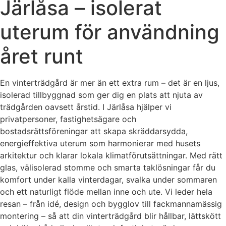
Järlåsa – isolerat
uterum för användning
året runt
En vinterträdgård är mer än ett extra rum – det är en ljus,
isolerad tillbyggnad som ger dig en plats att njuta av
trädgården oavsett årstid. I Järlåsa hjälper vi
privatpersoner, fastighetsägare och
bostadsrättsföreningar att skapa skräddarsydda,
energieffektiva uterum som harmonierar med husets
arkitektur och klarar lokala klimatförutsättningar. Med rätt
glas, välisolerad stomme och smarta taklösningar får du
komfort under kalla vinterdagar, svalka under sommaren
och ett naturligt flöde mellan inne och ute. Vi leder hela
resan – från idé, design och bygglov till fackmannamässig
montering – så att din vinterträdgård blir hållbar, lättskött