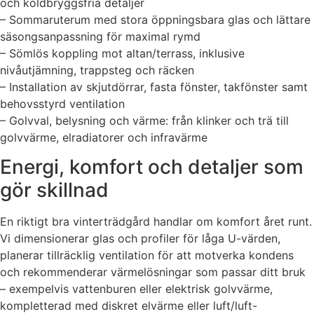
och köldbryggsfria detaljer
– Sommaruterum med stora öppningsbara glas och lättare
säsongsanpassning för maximal rymd
– Sömlös koppling mot altan/terrass, inklusive
nivåutjämning, trappsteg och räcken
– Installation av skjutdörrar, fasta fönster, takfönster samt
behovsstyrd ventilation
– Golvval, belysning och värme: från klinker och trä till
golvvärme, elradiatorer och infravärme
Energi, komfort och detaljer som
gör skillnad
En riktigt bra vinterträdgård handlar om komfort året runt.
Vi dimensionerar glas och profiler för låga U-värden,
planerar tillräcklig ventilation för att motverka kondens
och rekommenderar värmelösningar som passar ditt bruk
– exempelvis vattenburen eller elektrisk golvvärme,
kompletterad med diskret elvärme eller luft/luft-