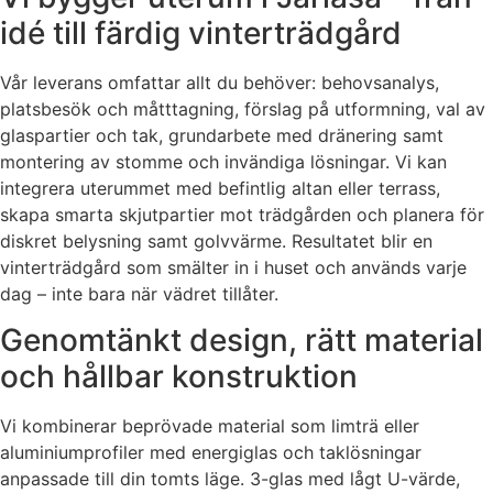
idé till färdig vinterträdgård
Vår leverans omfattar allt du behöver: behovsanalys,
platsbesök och måtttagning, förslag på utformning, val av
glaspartier och tak, grundarbete med dränering samt
montering av stomme och invändiga lösningar. Vi kan
integrera uterummet med befintlig altan eller terrass,
skapa smarta skjutpartier mot trädgården och planera för
diskret belysning samt golvvärme. Resultatet blir en
vinterträdgård som smälter in i huset och används varje
dag – inte bara när vädret tillåter.
Genomtänkt design, rätt material
och hållbar konstruktion
Vi kombinerar beprövade material som limträ eller
aluminiumprofiler med energiglas och taklösningar
anpassade till din tomts läge. 3-glas med lågt U-värde,