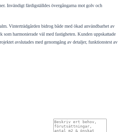
ioner. Invändigt färdigställdes övergångarna mot golv och
ermalm. Vinterträdgården bidrog både med ökad användbarhet av
tryck som harmonierade väl med fastigheten. Kunden uppskattade
 Projektet avslutades med genomgång av detaljer, funktionstest av