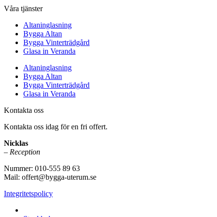
Våra tjänster
Altaninglasning
Bygga Altan
Bygga Vinterträdgård
Glasa in Veranda
Altaninglasning
Bygga Altan
Bygga Vinterträdgård
Glasa in Veranda
Kontakta oss
Kontakta oss idag för en fri offert.
Nicklas
– Reception
Nummer: 010-555 89 63
Mail: offert@bygga-uterum.se
Integritetspolicy
Altaninglasning & Uterumsbyggnation i hela Sverige i: