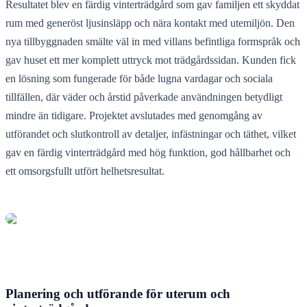
Resultatet blev en färdig vinterträdgård som gav familjen ett skyddat
rum med generöst ljusinsläpp och nära kontakt med utemiljön. Den
nya tillbyggnaden smälte väl in med villans befintliga formspråk och
gav huset ett mer komplett uttryck mot trädgårdssidan. Kunden fick
en lösning som fungerade för både lugna vardagar och sociala
tillfällen, där väder och årstid påverkade användningen betydligt
mindre än tidigare. Projektet avslutades med genomgång av
utförandet och slutkontroll av detaljer, infästningar och täthet, vilket
gav en färdig vinterträdgård med hög funktion, god hållbarhet och
ett omsorgsfullt utfört helhetsresultat.
Planering och utförande för uterum och