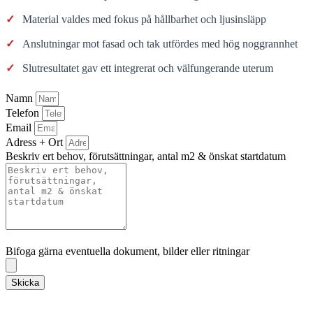
✓
Material valdes med fokus på hållbarhet och ljusinsläpp
✓
Anslutningar mot fasad och tak utfördes med hög noggrannhet
✓
Slutresultatet gav ett integrerat och välfungerande uterum
Namn
Telefon
Email
Adress + Ort
Beskriv ert behov, förutsättningar, antal m2 & önskat startdatum
Bifoga gärna eventuella dokument, bilder eller ritningar
Bifoga gärna eventuella dokument, bilder eller ritningar
Skicka