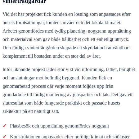
vinterträdgårdar
Vid det här projektet fick kunden en lösning som anpassades efter
husets förutsättningar, tomtens nivåer och det lokala klimatet.
Arbetet genomfördes med tydlig planering, noggrann uppmätning
och materialval som gav både hållbarhet och ett enhetligt uttryck.
Den färdiga vinterträdgården skapade ett skyddat och användbart
komplement till bostaden under en stor del av året.
Inför liknande projekt lades stor vikt vid utformning, täthet, bärighet
och anslutningar mot befintlig byggnad. Kunden fick en
genomarbetad process där varje moment följdes upp från
grundarbete till färdig montering av glaspartier och tak. Det gav ett
slutresultat som både fungerade praktiskt och passade husets
arkitektur på ett naturligt sätt.
✓
Platsbesök och uppmätning genomfördes noggrant
✓
Konstruktionen anpassades efter nordligt klimat och snölaster