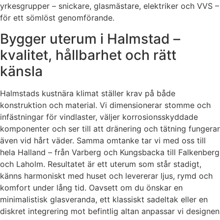
yrkesgrupper – snickare, glasmästare, elektriker och VVS –
för ett sömlöst genomförande.
Bygger uterum i Halmstad –
kvalitet, hållbarhet och rätt
känsla
Halmstads kustnära klimat ställer krav på både
konstruktion och material. Vi dimensionerar stomme och
infästningar för vindlaster, väljer korrosionsskyddade
komponenter och ser till att dränering och tätning fungerar
även vid hårt väder. Samma omtanke tar vi med oss till
hela Halland – från Varberg och Kungsbacka till Falkenberg
och Laholm. Resultatet är ett uterum som står stadigt,
känns harmoniskt med huset och levererar ljus, rymd och
komfort under lång tid. Oavsett om du önskar en
minimalistisk glasveranda, ett klassiskt sadeltak eller en
diskret integrering mot befintlig altan anpassar vi designen