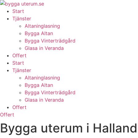
Skip
to
Start
content
Tjänster
Altaninglasning
Bygga Altan
Bygga Vinterträdgård
Glasa in Veranda
Offert
Start
Tjänster
Altaninglasning
Bygga Altan
Bygga Vinterträdgård
Glasa in Veranda
Offert
Offert
Bygga uterum i Halland