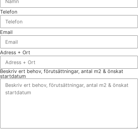
Telefon
Email
Adress + Ort
Beskriv ert behov, förutsättningar, antal m2 & önskat
startdatum
Bifoga gärna eventuella dokument, bilder eller ritningar