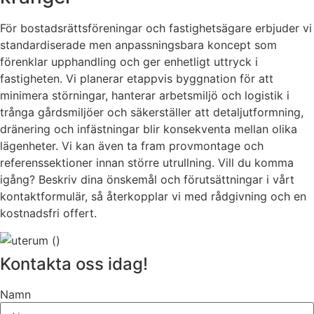
För bostadsrättsföreningar och fastighetsägare erbjuder vi
standardiserade men anpassningsbara koncept som
förenklar upphandling och ger enhetligt uttryck i
fastigheten. Vi planerar etappvis byggnation för att
minimera störningar, hanterar arbetsmiljö och logistik i
trånga gårdsmiljöer och säkerställer att detaljutformning,
dränering och infästningar blir konsekventa mellan olika
lägenheter. Vi kan även ta fram provmontage och
referenssektioner innan större utrullning. Vill du komma
igång? Beskriv dina önskemål och förutsättningar i vårt
kontaktformulär, så återkopplar vi med rådgivning och en
kostnadsfri offert.
Kontakta oss idag!
Namn