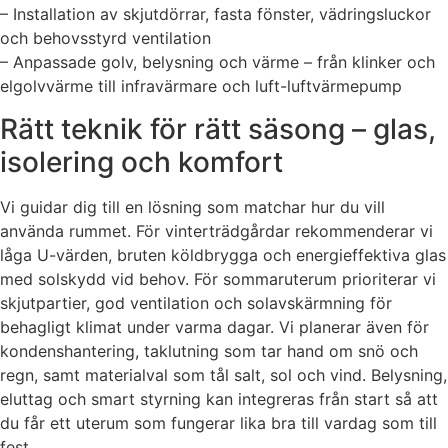
– Installation av skjutdörrar, fasta fönster, vädringsluckor
och behovsstyrd ventilation
– Anpassade golv, belysning och värme – från klinker och
elgolvvärme till infravärmare och luft-luftvärmepump
Rätt teknik för rätt säsong – glas,
isolering och komfort
Vi guidar dig till en lösning som matchar hur du vill
använda rummet. För vinterträdgårdar rekommenderar vi
låga U-värden, bruten köldbrygga och energieffektiva glas
med solskydd vid behov. För sommaruterum prioriterar vi
skjutpartier, god ventilation och solavskärmning för
behagligt klimat under varma dagar. Vi planerar även för
kondenshantering, taklutning som tar hand om snö och
regn, samt materialval som tål salt, sol och vind. Belysning,
eluttag och smart styrning kan integreras från start så att
du får ett uterum som fungerar lika bra till vardag som till
fest.