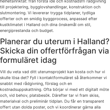
helhetsinriktat: från första idé och kostnadsfri rådgivning
till projektering, bygglovshandlingar, konstruktion och
slutmontering. Vi levererar trygga tidplaner, tydliga
offerter och en smidig byggprocess, anpassad efter
kustklimatet i Halland och dina önskemål om stil,
energiprestanda och budget.
Planerar du uterum i Halland?
Skicka din offertförfrågan via
formuläret idag
Vill du veta vad ditt uterumsprojekt kan kosta och hur vi
skulle lösa det? Fyll i kontaktformuläret så återkommer vi
snabbt med rådgivning, förslag och en
kostnadsuppskattning. Ofta börjar vi med ett digitalt möte
och, vid behov, platsbesök. Därefter tar vi fram skiss,
materialval och preliminär tidplan. Du får en transparent
offert utan dolda poster, och vi koordinerar gärna alla