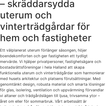
– skräddarsydda
uterum och
vinterträdgårdar för
hem och fastigheter
Ett välplanerat uterum förlänger säsongen, höjer
boendekomforten och ger fastigheten ett tydligt
mervärde. Vi hjälper privatpersoner, fastighetsägare och
bostadsrättsföreningar i hela Halland att skapa
funktionella uterum och vinterträdgårdar som harmonierar
med husets arkitektur och platsens förutsättningar. Med
genomtänkt design, robusta material och smarta lösningar
för glas, isolering, ventilation och uppvärmning förvandlar
vi altaner och trädgårdslägen till ljusa, trivsamma ytor –
året om eller för sommarbruk. Vårt arbetssätt är