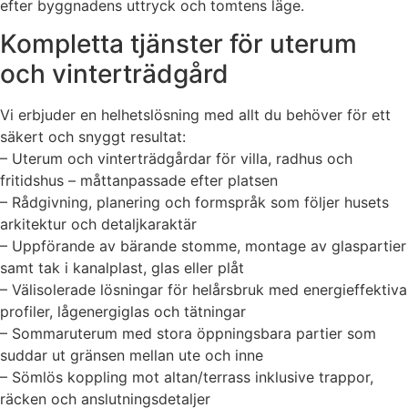
efter byggnadens uttryck och tomtens läge.
Kompletta tjänster för uterum
och vinterträdgård
Vi erbjuder en helhetslösning med allt du behöver för ett
säkert och snyggt resultat:
– Uterum och vinterträdgårdar för villa, radhus och
fritidshus – måttanpassade efter platsen
– Rådgivning, planering och formspråk som följer husets
arkitektur och detaljkaraktär
– Uppförande av bärande stomme, montage av glaspartier
samt tak i kanalplast, glas eller plåt
– Välisolerade lösningar för helårsbruk med energieffektiva
profiler, lågenergiglas och tätningar
– Sommaruterum med stora öppningsbara partier som
suddar ut gränsen mellan ute och inne
– Sömlös koppling mot altan/terrass inklusive trappor,
räcken och anslutningsdetaljer