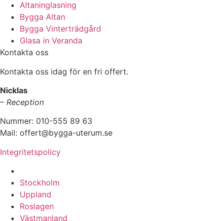
Altaninglasning
Bygga Altan
Bygga Vinterträdgård
Glasa in Veranda
Kontakta oss
Kontakta oss idag för en fri offert.
Nicklas
– Reception
Nummer: 010-555 89 63
Mail: offert@bygga-uterum.se
Integritetspolicy
Altaninglasning & Uterumsbyggnation i hela Sverige i:
Stockholm
Uppland
Roslagen
Västmanland