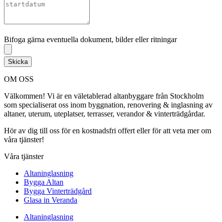
Bifoga gärna eventuella dokument, bilder eller ritningar
Bifoga gärna eventuella dokument, bilder eller ritningar
Skicka
OM OSS
Välkommen! Vi är en väletablerad altanbyggare från Stockholm
som specialiserat oss inom byggnation, renovering & inglasning av
altaner, uterum, uteplatser, terrasser, verandor & vinterträdgårdar.
Hör av dig till oss för en kostnadsfri offert eller för att veta mer om
våra tjänster!
Våra tjänster
Altaninglasning
Bygga Altan
Bygga Vinterträdgård
Glasa in Veranda
Altaninglasning