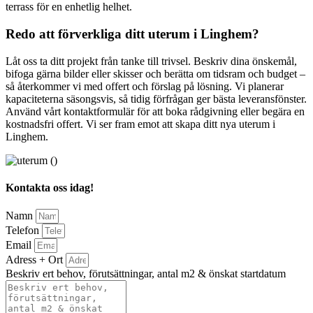
terrass för en enhetlig helhet.
Redo att förverkliga ditt uterum i Linghem?
Låt oss ta ditt projekt från tanke till trivsel. Beskriv dina önskemål,
bifoga gärna bilder eller skisser och berätta om tidsram och budget –
så återkommer vi med offert och förslag på lösning. Vi planerar
kapaciteterna säsongsvis, så tidig förfrågan ger bästa leveransfönster.
Använd vårt kontaktformulär för att boka rådgivning eller begära en
kostnadsfri offert. Vi ser fram emot att skapa ditt nya uterum i
Linghem.
Kontakta oss idag!
Namn
Telefon
Email
Adress + Ort
Beskriv ert behov, förutsättningar, antal m2 & önskat startdatum