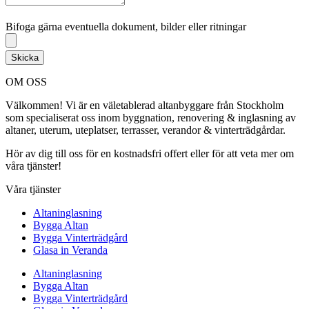
Bifoga gärna eventuella dokument, bilder eller ritningar
Bifoga gärna eventuella dokument, bilder eller ritningar
Skicka
OM OSS
Välkommen! Vi är en väletablerad altanbyggare från Stockholm
som specialiserat oss inom byggnation, renovering & inglasning av
altaner, uterum, uteplatser, terrasser, verandor & vinterträdgårdar.
Hör av dig till oss för en kostnadsfri offert eller för att veta mer om
våra tjänster!
Våra tjänster
Altaninglasning
Bygga Altan
Bygga Vinterträdgård
Glasa in Veranda
Altaninglasning
Bygga Altan
Bygga Vinterträdgård