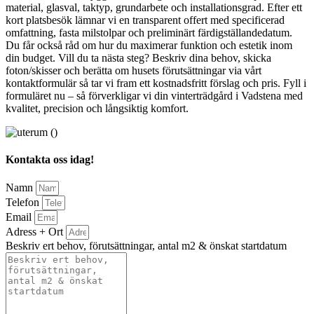
material, glasval, taktyp, grundarbete och installationsgrad. Efter ett
kort platsbesök lämnar vi en transparent offert med specificerad
omfattning, fasta milstolpar och preliminärt färdigställandedatum.
Du får också råd om hur du maximerar funktion och estetik inom
din budget. Vill du ta nästa steg? Beskriv dina behov, skicka
foton/skisser och berätta om husets förutsättningar via vårt
kontaktformulär så tar vi fram ett kostnadsfritt förslag och pris. Fyll i
formuläret nu – så förverkligar vi din vinterträdgård i Vadstena med
kvalitet, precision och långsiktig komfort.
Kontakta oss idag!
Namn
Telefon
Email
Adress + Ort
Beskriv ert behov, förutsättningar, antal m2 & önskat startdatum