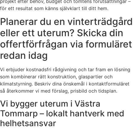
projekt efter behov, budget och tomtens förutsättningar –
för ett resultat som känns självklart till ditt hem.
Planerar du en vinterträdgård
eller ett uterum? Skicka din
offertförfrågan via formuläret
redan idag
Vi erbjuder kostnadsfri rådgivning och tar fram en lösning
som kombinerar rätt konstruktion, glaspartier och
klimatstyrning. Beskriv dina önskemål i kontaktformuläret
så återkommer vi med förslag, prisbild och tidsplan.
Vi bygger uterum i Västra
Tommarp – lokalt hantverk med
helhetsansvar