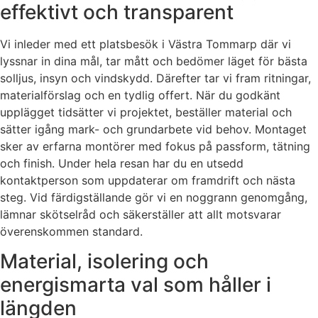
effektivt och transparent
Vi inleder med ett platsbesök i Västra Tommarp där vi
lyssnar in dina mål, tar mått och bedömer läget för bästa
solljus, insyn och vindskydd. Därefter tar vi fram ritningar,
materialförslag och en tydlig offert. När du godkänt
upplägget tidsätter vi projektet, beställer material och
sätter igång mark- och grundarbete vid behov. Montaget
sker av erfarna montörer med fokus på passform, tätning
och finish. Under hela resan har du en utsedd
kontaktperson som uppdaterar om framdrift och nästa
steg. Vid färdigställande gör vi en noggrann genomgång,
lämnar skötselråd och säkerställer att allt motsvarar
överenskommen standard.
Material, isolering och
energismarta val som håller i
längden