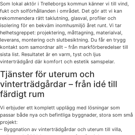
Som lokal aktör i Trelleborgs kommun känner vi till vind,
fukt och solförhållanden i området. Det gör att vi kan
rekommendera rätt taklutning, glasval, profiler och
isolering för en bekväm inomhusmiljö året runt. Vi tar
helhetsgreppet: projektering, måttagning, materialval,
leverans, montering och slutbesiktning. Du får en trygg
kontakt som samordnar allt – från markförberedelser till
sista list. Resultatet är en varm, tyst och ljus
vinterträdgård där komfort och estetik samspelar.
Tjänster för uterum och
vinterträdgårdar – från idé till
färdigt rum
Vi erbjuder ett komplett upplägg med lösningar som
passar både nya och befintliga byggnader, stora som små
projekt:
– Byggnation av vinterträdgårdar och uterum till villa,