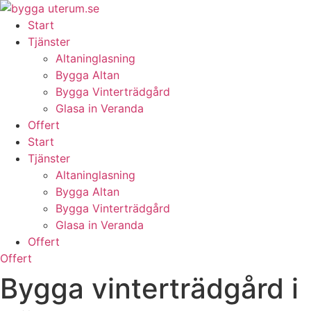
Skip
to
Start
content
Tjänster
Altaninglasning
Bygga Altan
Bygga Vinterträdgård
Glasa in Veranda
Offert
Start
Tjänster
Altaninglasning
Bygga Altan
Bygga Vinterträdgård
Glasa in Veranda
Offert
Offert
Bygga vinterträdgård i