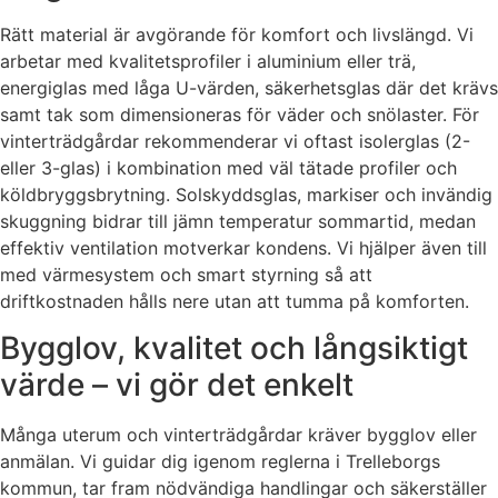
Rätt material är avgörande för komfort och livslängd. Vi
arbetar med kvalitetsprofiler i aluminium eller trä,
energiglas med låga U-värden, säkerhetsglas där det krävs
samt tak som dimensioneras för väder och snölaster. För
vinterträdgårdar rekommenderar vi oftast isolerglas (2-
eller 3-glas) i kombination med väl tätade profiler och
köldbryggsbrytning. Solskyddsglas, markiser och invändig
skuggning bidrar till jämn temperatur sommartid, medan
effektiv ventilation motverkar kondens. Vi hjälper även till
med värmesystem och smart styrning så att
driftkostnaden hålls nere utan att tumma på komforten.
Bygglov, kvalitet och långsiktigt
värde – vi gör det enkelt
Många uterum och vinterträdgårdar kräver bygglov eller
anmälan. Vi guidar dig igenom reglerna i Trelleborgs
kommun, tar fram nödvändiga handlingar och säkerställer