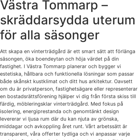
Västra Tommarp –
skräddarsydda uterum
för alla säsonger
Att skapa en vinterträdgård är ett smart sätt att förlänga
säsongen, öka boendeytan och höja värdet på din
fastighet. I Västra Tommarp planerar och bygger vi
estetiska, hållbara och funktionella lösningar som passar
både skånskt kustklimat och ditt hus arkitektur. Oavsett
om du är privatperson, fastighetsägare eller representerar
en bostadsrättsförening hjälper vi dig från första skiss till
färdig, möbleringsklar vinterträdgård. Med fokus på
isolering, energiprestanda och genomtänkt design
levererar vi ljusa rum där du kan njuta av grönska,
middagar och avkoppling året runt. Vårt arbetssätt är
transparent, våra offerter tydliga och vi anpassar varje