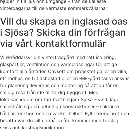
bjuder in till ljus och umgänge – från de kallaste
vinterdagarna till de varmaste sommarkvällarna.
Vill du skapa en inglasad oas
i Sjösa? Skicka din förfrågan
via vårt kontaktformulär
Vi skräddarsyr din vinterträdgård med rätt isolering,
glaspartier, ventilation och värmelösningar för att ge
komfort alla årstider. Oavsett om projektet gäller en villa,
ett radhus, en fritidsbostad eller en BRF-gård tar vi ansvar
för planering, leverans och montering så att du får en
smidig resa från idé till färdig byggnad. Med
lokalkännedom om förutsättningar i Sjösa – vind, läge,
solinstrålning och befintliga konstruktioner – säkrar vi
hållbar funktion och en vacker helhet. Fyll i formuläret och
berätta vad du vill uppnå; vi återkommer med förslag,
skiss och kostnadsindikation.