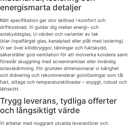
energismarta detaljer
Rätt specifikation ger stor skillnad i komfort och
driftkostnad. Vi guidar dig mellan energi- och
solskyddsglas, U-värden och varianter av tak
(klar-/opalfärgat glas, kanalplast eller plåt med isolering).
Vi ser över köldbryggor, tätningar och fuktskydd,
säkerställer god ventilation för att motverka kondens samt
föreslår skuggning med screenmarkiser eller invändig
solavskärmning. För grunden dimensionerar vi bärighet
och dränering och rekommenderar golvlösningar som tål
fukt, slitage och temperaturskillnader – snyggt, robust och
lättskött.
Trygg leverans, tydliga offerter
och långsiktigt värde
Vi arbetar med noggrant utvalda leverantörer och