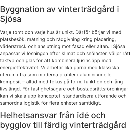
Byggnation av vinterträdgård i
Sjösa
Varje tomt och varje hus är unikt. Därför börjar vi med
platsbesök, mätning och rådgivning kring placering,
väderstreck och anslutning mot fasad eller altan. I Sjösa
anpassar vi lösningen efter klimat och snölaster, väljer rätt
taktyp och glas för att kombinera ljusinsläpp med
energieffektivitet. Vi arbetar lika gärna med klassiska
uterum i trä som moderna profiler i aluminium eller
komposit – alltid med fokus på form, funktion och lång
livslängd. För fastighetsägare och bostadsrättsföreningar
kan vi skala upp konceptet, standardisera utförande och
samordna logistik för flera enheter samtidigt.
Helhetsansvar från idé och
bygglov till färdig vinterträdgård