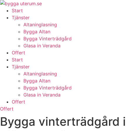
Skip
to
Start
content
Tjänster
Altaninglasning
Bygga Altan
Bygga Vinterträdgård
Glasa in Veranda
Offert
Start
Tjänster
Altaninglasning
Bygga Altan
Bygga Vinterträdgård
Glasa in Veranda
Offert
Offert
Bygga vinterträdgård i