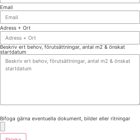
Email
Adress + Ort
Beskriv ert behov, förutsättningar, antal m2 & önskat
startdatum
Bifoga gärna eventuella dokument, bilder eller ritningar
Bifoga gärna eventuella dokument, bilder eller ritningar
Skicka