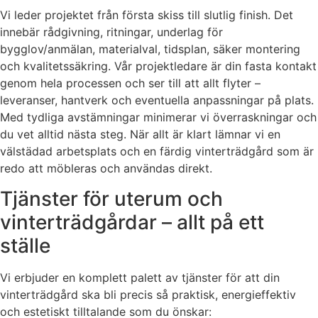
Vi leder projektet från första skiss till slutlig finish. Det
innebär rådgivning, ritningar, underlag för
bygglov/anmälan, materialval, tidsplan, säker montering
och kvalitetssäkring. Vår projektledare är din fasta kontakt
genom hela processen och ser till att allt flyter –
leveranser, hantverk och eventuella anpassningar på plats.
Med tydliga avstämningar minimerar vi överraskningar och
du vet alltid nästa steg. När allt är klart lämnar vi en
välstädad arbetsplats och en färdig vinterträdgård som är
redo att möbleras och användas direkt.
Tjänster för uterum och
vinterträdgårdar – allt på ett
ställe
Vi erbjuder en komplett palett av tjänster för att din
vinterträdgård ska bli precis så praktisk, energieffektiv
och estetiskt tilltalande som du önskar: