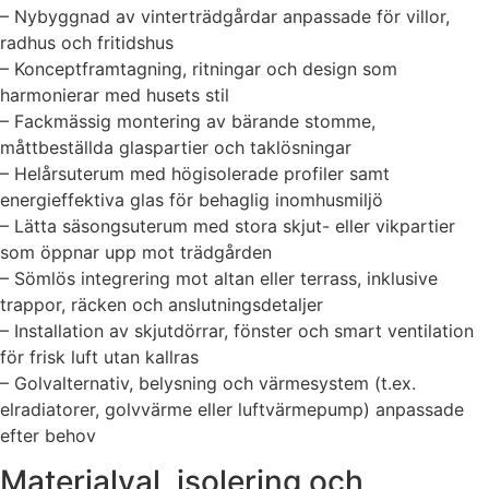
– Nybyggnad av vinterträdgårdar anpassade för villor,
radhus och fritidshus
– Konceptframtagning, ritningar och design som
harmonierar med husets stil
– Fackmässig montering av bärande stomme,
måttbeställda glaspartier och taklösningar
– Helårsuterum med högisolerade profiler samt
energieffektiva glas för behaglig inomhusmiljö
– Lätta säsongsuterum med stora skjut- eller vikpartier
som öppnar upp mot trädgården
– Sömlös integrering mot altan eller terrass, inklusive
trappor, räcken och anslutningsdetaljer
– Installation av skjutdörrar, fönster och smart ventilation
för frisk luft utan kallras
– Golvalternativ, belysning och värmesystem (t.ex.
elradiatorer, golvvärme eller luftvärmepump) anpassade
efter behov
Materialval, isolering och