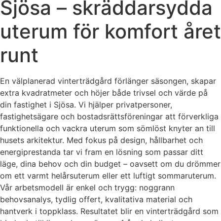
Sjösa – skräddarsydda
uterum för komfort året
runt
En välplanerad vinterträdgård förlänger säsongen, skapar
extra kvadratmeter och höjer både trivsel och värde på
din fastighet i Sjösa. Vi hjälper privatpersoner,
fastighetsägare och bostadsrättsföreningar att förverkliga
funktionella och vackra uterum som sömlöst knyter an till
husets arkitektur. Med fokus på design, hållbarhet och
energiprestanda tar vi fram en lösning som passar ditt
läge, dina behov och din budget – oavsett om du drömmer
om ett varmt helårsuterum eller ett luftigt sommaruterum.
Vår arbetsmodell är enkel och trygg: noggrann
behovsanalys, tydlig offert, kvalitativa material och
hantverk i toppklass. Resultatet blir en vinterträdgård som