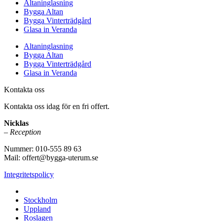
Altaninglasning
Bygga Altan
Bygga Vinterträdgård
Glasa in Veranda
Altaninglasning
Bygga Altan
Bygga Vinterträdgård
Glasa in Veranda
Kontakta oss
Kontakta oss idag för en fri offert.
Nicklas
– Reception
Nummer: 010-555 89 63
Mail: offert@bygga-uterum.se
Integritetspolicy
Altaninglasning & Uterumsbyggnation i hela Sverige i:
Stockholm
Uppland
Roslagen