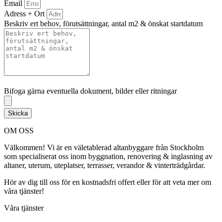
Email
Adress + Ort
Beskriv ert behov, förutsättningar, antal m2 & önskat startdatum
Bifoga gärna eventuella dokument, bilder eller ritningar
Bifoga gärna eventuella dokument, bilder eller ritningar
Skicka
OM OSS
Välkommen! Vi är en väletablerad altanbyggare från Stockholm
som specialiserat oss inom byggnation, renovering & inglasning av
altaner, uterum, uteplatser, terrasser, verandor & vinterträdgårdar.
Hör av dig till oss för en kostnadsfri offert eller för att veta mer om
våra tjänster!
Våra tjänster