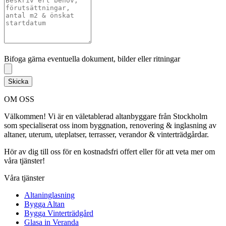
Bifoga gärna eventuella dokument, bilder eller ritningar
Bifoga gärna eventuella dokument, bilder eller ritningar
Skicka
OM OSS
Välkommen! Vi är en väletablerad altanbyggare från Stockholm
som specialiserat oss inom byggnation, renovering & inglasning av
altaner, uterum, uteplatser, terrasser, verandor & vinterträdgårdar.
Hör av dig till oss för en kostnadsfri offert eller för att veta mer om
våra tjänster!
Våra tjänster
Altaninglasning
Bygga Altan
Bygga Vinterträdgård
Glasa in Veranda