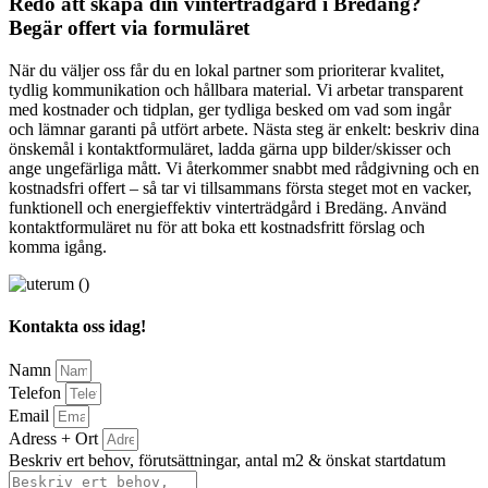
Redo att skapa din vinterträdgård i Bredäng?
Begär offert via formuläret
När du väljer oss får du en lokal partner som prioriterar kvalitet,
tydlig kommunikation och hållbara material. Vi arbetar transparent
med kostnader och tidplan, ger tydliga besked om vad som ingår
och lämnar garanti på utfört arbete. Nästa steg är enkelt: beskriv dina
önskemål i kontaktformuläret, ladda gärna upp bilder/skisser och
ange ungefärliga mått. Vi återkommer snabbt med rådgivning och en
kostnadsfri offert – så tar vi tillsammans första steget mot en vacker,
funktionell och energieffektiv vinterträdgård i Bredäng. Använd
kontaktformuläret nu för att boka ett kostnadsfritt förslag och
komma igång.
Kontakta oss idag!
Namn
Telefon
Email
Adress + Ort
Beskriv ert behov, förutsättningar, antal m2 & önskat startdatum