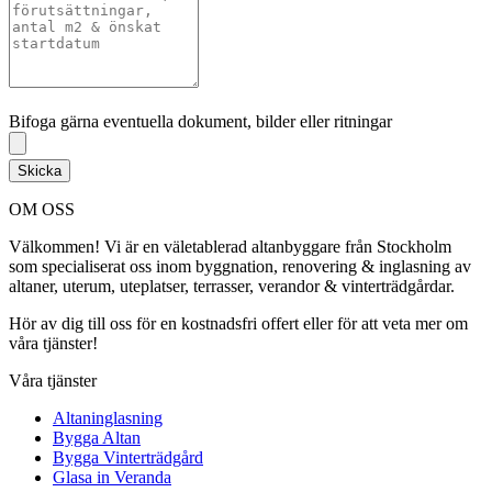
Bifoga gärna eventuella dokument, bilder eller ritningar
Bifoga gärna eventuella dokument, bilder eller ritningar
Skicka
OM OSS
Välkommen! Vi är en väletablerad altanbyggare från Stockholm
som specialiserat oss inom byggnation, renovering & inglasning av
altaner, uterum, uteplatser, terrasser, verandor & vinterträdgårdar.
Hör av dig till oss för en kostnadsfri offert eller för att veta mer om
våra tjänster!
Våra tjänster
Altaninglasning
Bygga Altan
Bygga Vinterträdgård
Glasa in Veranda